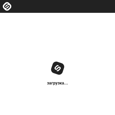
загрузка...