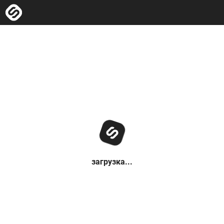
загрузка...