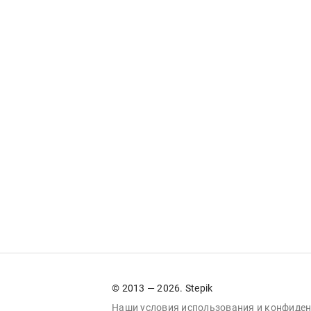
© 2013 — 2026. Stepik
Наши условия
использования
и
конфиден