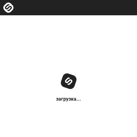
загрузка...