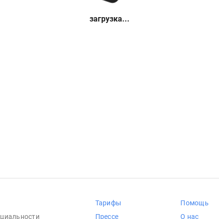
загрузка...
Тарифы
Помощь
циальности
Прессе
О нас