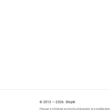
© 2013 — 2026. Stepik
Наши условия
использования
и
конфиден