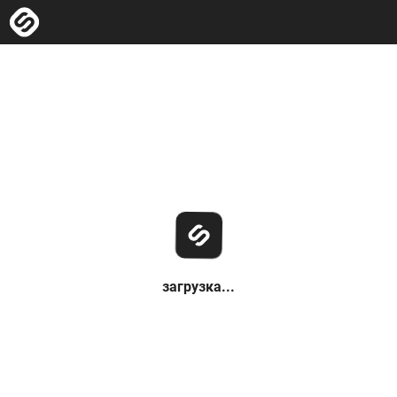
загрузка...