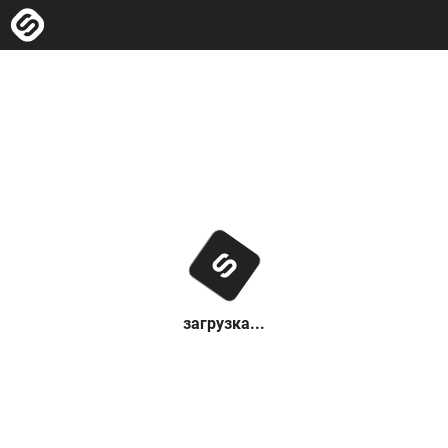
загрузка...