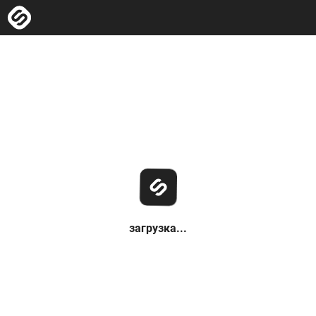
загрузка...