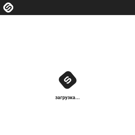
загрузка...