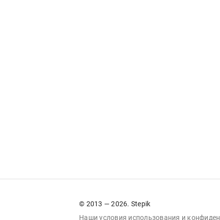
© 2013 — 2026. Stepik
Наши условия
использования
и
конфиден