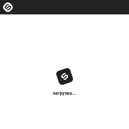
загрузка...