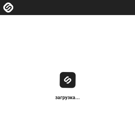
загрузка...