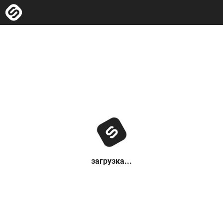
загрузка...