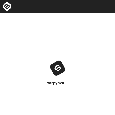
загрузка...