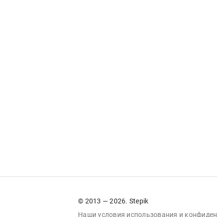
© 2013 — 2026. Stepik
Наши условия
использования
и
конфиден