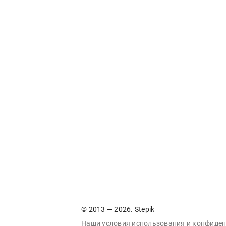
© 2013 — 2026. Stepik
Наши условия
использования
и
конфиден