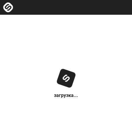
загрузка...