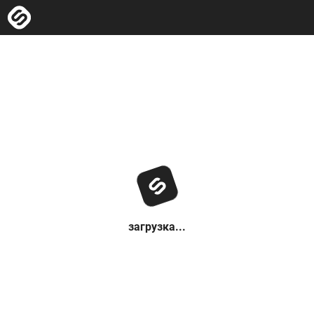
загрузка...