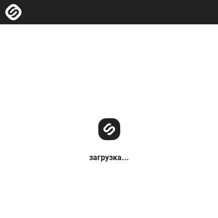
загрузка...