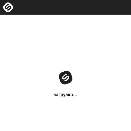
загрузка...