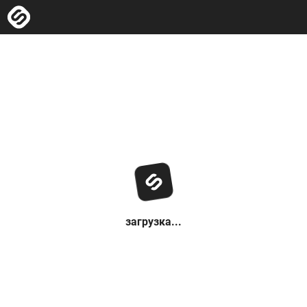
загрузка...