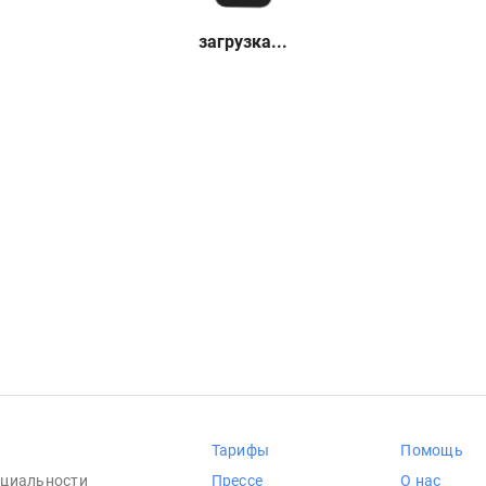
загрузка...
Тарифы
Помощь
циальности
Прессе
О нас