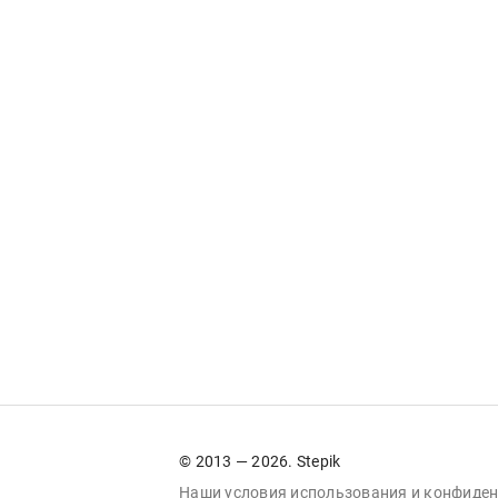
© 2013 — 2026. Stepik
Наши условия
использования
и
конфиден