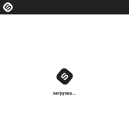
загрузка...