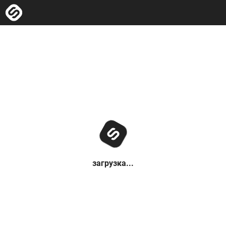
загрузка...