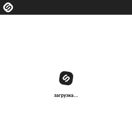
загрузка...