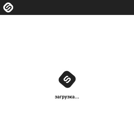
загрузка...