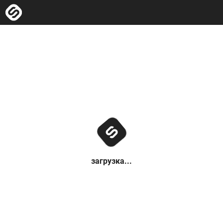
загрузка...