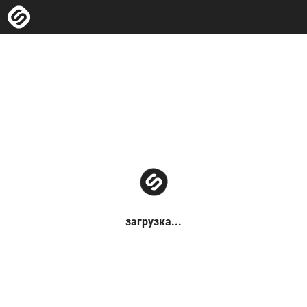
загрузка...