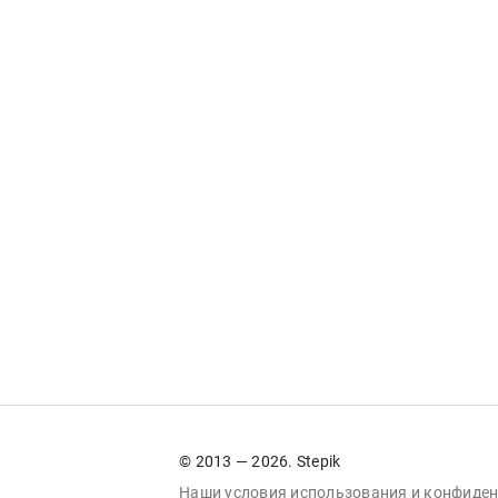
© 2013 — 2026. Stepik
Наши условия
использования
и
конфиден