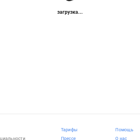
загрузка...
Тарифы
Помощь
циальности
Прессе
О нас