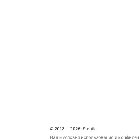
© 2013 — 2026. Stepik
Наши условия
использования
и
конфиден