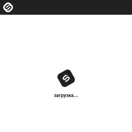
загрузка...