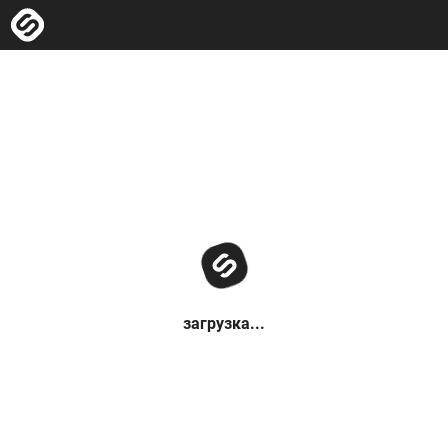
загрузка...