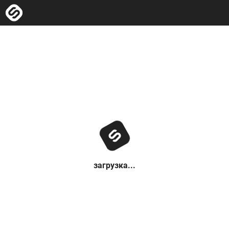
загрузка...