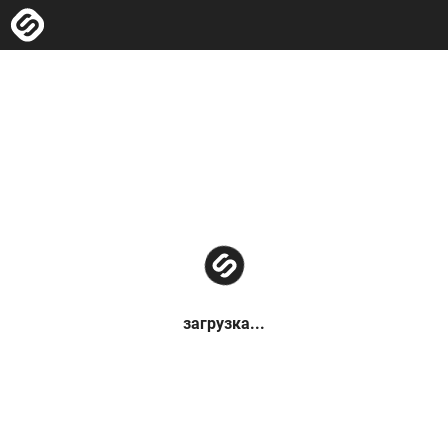
загрузка...