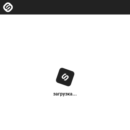
загрузка...