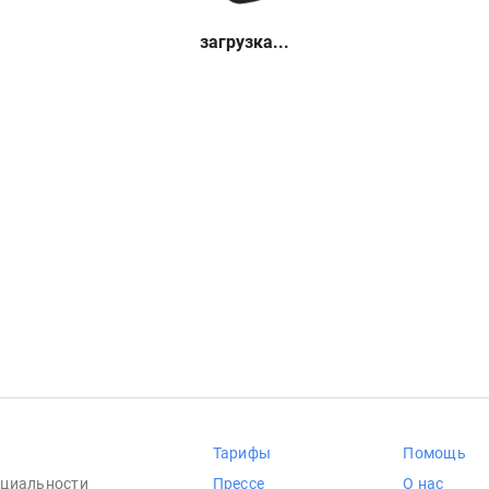
загрузка...
Тарифы
Помощь
циальности
Прессе
О нас