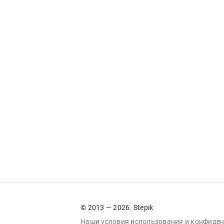
© 2013 — 2026. Stepik
Наши условия
использования
и
конфиден