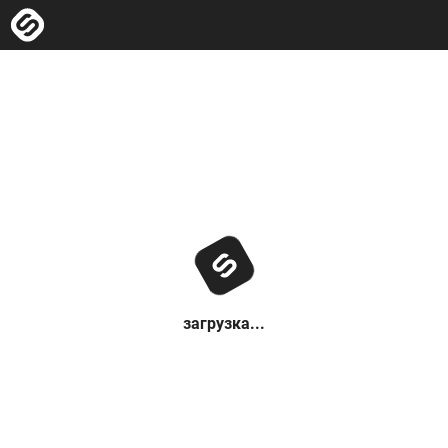
загрузка...