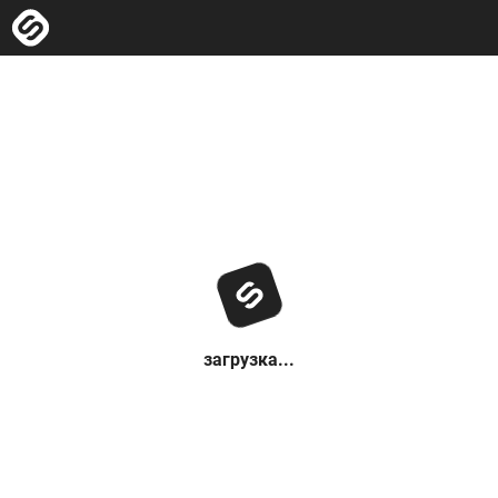
загрузка...