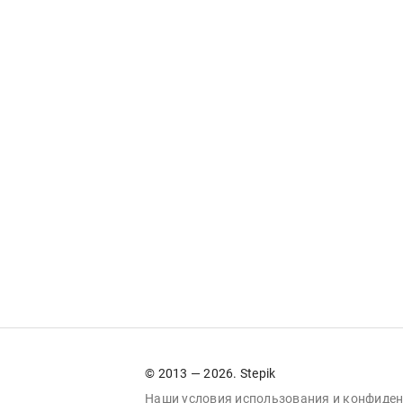
© 2013 — 2026. Stepik
Наши условия
использования
и
конфиден