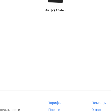
загрузка...
Тарифы
Помощь
циальности
Прессе
О нас