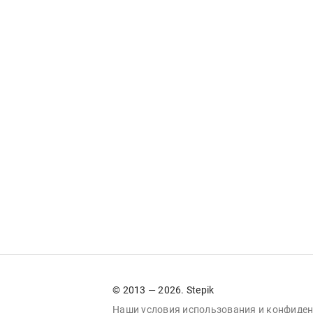
© 2013 — 2026. Stepik
Наши условия
использования
и
конфиден