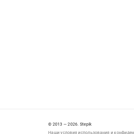
© 2013 — 2026. Stepik
Наши условия
использования
и
конфиден