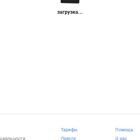
загрузка...
Тарифы
Помощь
циальности
Прессе
О нас