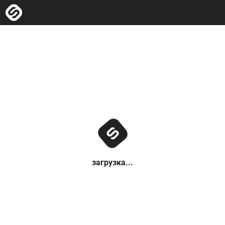
загрузка...