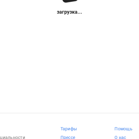
загрузка...
Тарифы
Помощь
циальности
Прессе
О нас