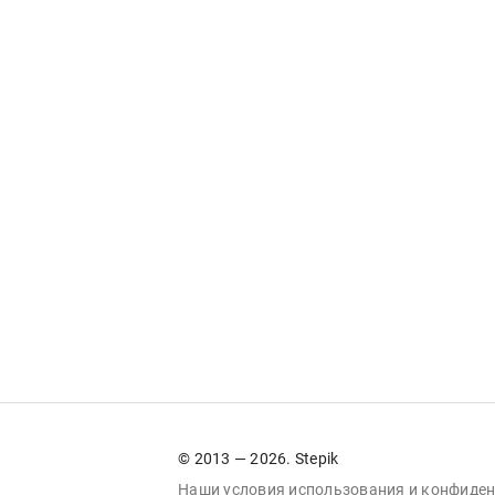
© 2013 — 2026. Stepik
Наши условия
использования
и
конфиден