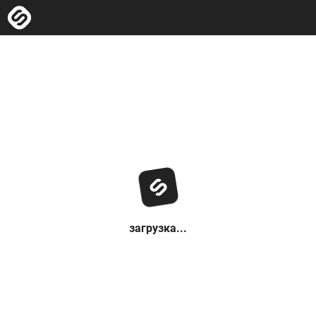
загрузка...