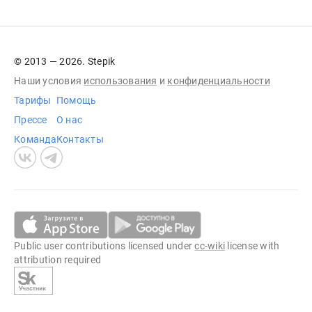
© 2013 — 2026. Stepik
Наши условия
использования
и
конфиденциальности
Тарифы
Помощь
Прессе
О нас
Команда
Контакты
Public user contributions licensed under
cc-wiki
license with
attribution required