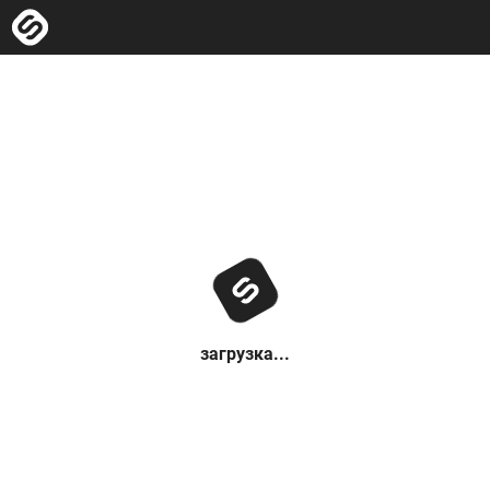
загрузка...