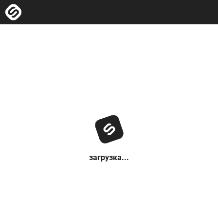
загрузка...