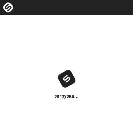
загрузка...