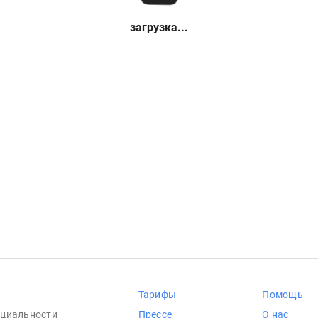
загрузка...
Тарифы
Помощь
циальности
Прессе
О нас