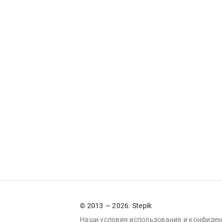
© 2013 — 2026. Stepik
Наши условия
использования
и
конфиден