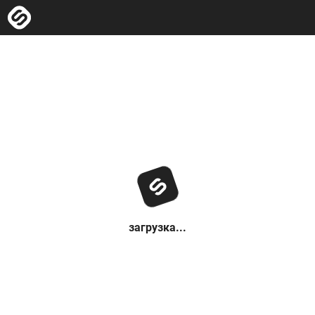
загрузка...