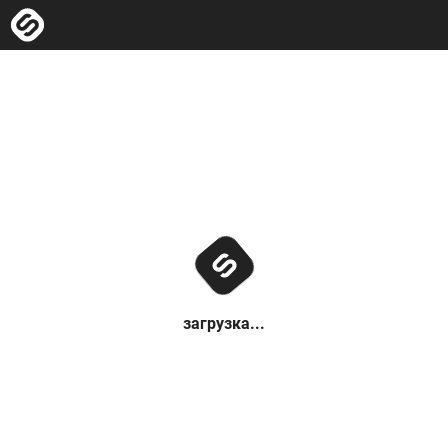
загрузка...